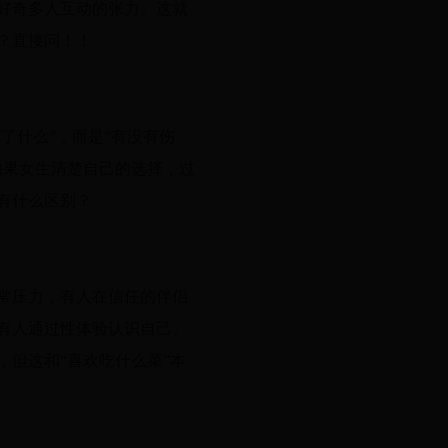
好奇多人互动的张力。这就
？直接问！！
了什么”，而是“有没有伤
如果女生清楚自己的选择，过
有什么区别？
常压力，有人在信任的伴侣
有人通过性体验认识自己。
但这和“喜欢吃什么菜”本