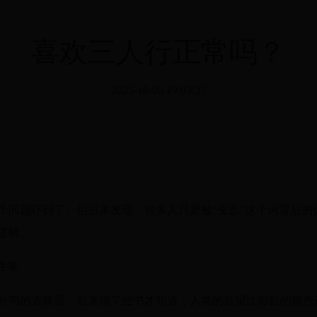
喜欢三人行正常吗？
2025-10-05 19:03:35
个问题吓到了。但后来发现，很多人只是被“变态”这个词背后的
逻辑。
件事
分明的选择题，后来读了些书才知道，人类的欲望比彩虹的颜色