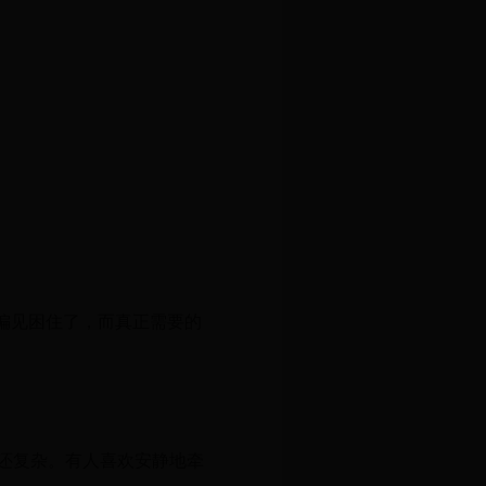
偏见困住了，而真正需要的
还复杂。有人喜欢安静地牵