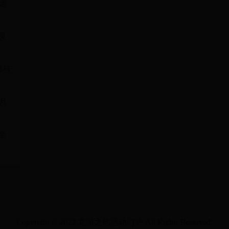
远
灵
骤与
6月
全
Copyright © 2022 龙游之约活动门户 All Rights Reserved.