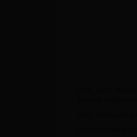
并不是。说实话，我也被这
是抛开标签，去理解背后的
##首先，我想说说“正常”这
以前我也以为性偏好像黑白