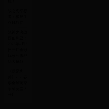
服！
战之刃幸存
者：极限生
存挑战赛
战神之决战
西伯利亚：
2025年4月2
日开启全球
玩家冰雪战
场大挑战
《我是统
帅》2025春
季全球玩家
争霸赛盛大
开启