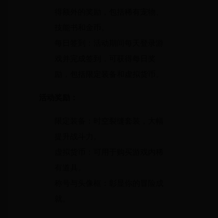
得额外的奖励，包括稀有宠物、
技能书和金币。
每日签到：活动期间每天登录游
戏并完成签到，可获得每日奖
励，包括限定装备和虚拟货币。
活动奖励：
限定装备：时空裂缝套装，大幅
提升战斗力。
虚拟货币：可用于购买游戏内稀
有道具。
称号与头像框：彰显你的冒险成
就。