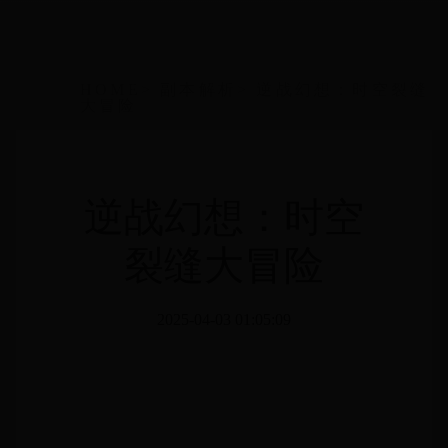
HOME
>
副本解析
>
逆战幻想：时空裂缝
大冒险
逆战幻想：时空
裂缝大冒险
2025-04-03 01:05:09