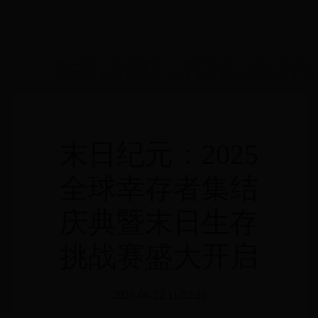
HOME
>
副本解析
>
末日纪元：2025全球
幸存者集结庆典暨末日生存挑战赛盛大开启
末日纪元：2025
全球幸存者集结
庆典暨末日生存
挑战赛盛大开启
2025-06-22 11:52:23