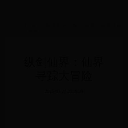
HOME
>
帮派风云
>
纵剑仙界：仙界寻踪
大冒险
纵剑仙界：仙界
寻踪大冒险
2025-03-27 20:19:38