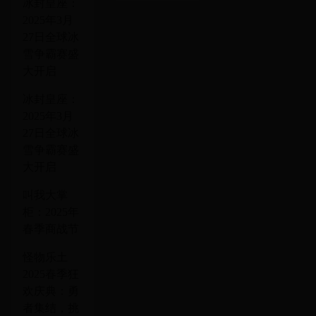
冰封皇座：
2025年3月
27日全球冰
雪争霸赛盛
大开启
冰封皇座：
2025年3月
27日全球冰
雪争霸赛盛
大开启
叫我大掌
柜：2025年
春季商战节
怪物乐土
2025春季狂
欢庆典：勇
者集结，挑