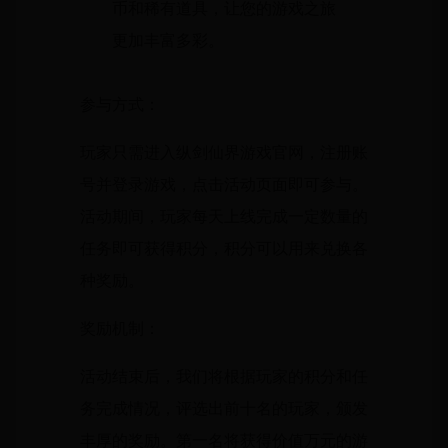
币和稀有道具，让您的游戏之旅
更加丰富多彩。
参与方式：
玩家只需进入纵剑仙界游戏官网，注册账
号并登录游戏，点击活动页面即可参与。
活动期间，玩家每天上线完成一定数量的
任务即可获得积分，积分可以用来兑换各
种奖励。
奖励机制：
活动结束后，我们将根据玩家的积分和任
务完成情况，评选出前十名的玩家，颁发
丰厚的奖励。第一名将获得价值万元的游