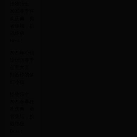
怪物乐土
2025春季狂
欢庆典：勇
者集结，挑
战终极
Boss！
2025年小镇
设计师春季
创意大赛：
打造你的梦
幻小镇
怪物乐土
2025春季狂
欢庆典：勇
者集结，挑
战终极
Boss！