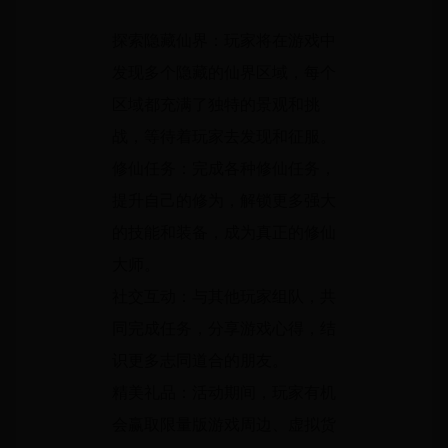
探索隐藏仙界：玩家将在游戏中
发现多个隐藏的仙界区域，每个
区域都充满了独特的景观和挑
战，等待着玩家去发现和征服。
修仙任务：完成各种修仙任务，
提升自己的修为，解锁更多强大
的技能和装备，成为真正的修仙
大师。
社交互动：与其他玩家组队，共
同完成任务，分享游戏心得，结
识更多志同道合的朋友。
精美礼品：活动期间，玩家有机
会赢取限量版游戏周边、虚拟货